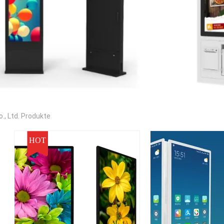
., Ltd. Produkte
HOT