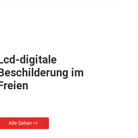
CPU
Lcd-digitale
Beschilderung im
Freien
Alle Sehen >>