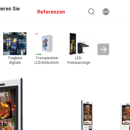
eren Sie
Referenzen
LED
Anzeige mit E-
Bar-LED-Anzeige
LED-Anzeige
Filmbildschirm
Tinte