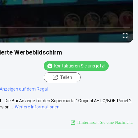
ierte Werbebildschirm
Kontaktieren Sie uns jetzt
Teilen
Anzeigen auf dem Regal
 Die Bar.Anzeige für den Supermarkt 1Original A+ LG/BOE-Panel 2.
ion ...
Weitere Informationen
Hinterlassen Sie eine Nachricht.