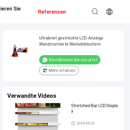
ieren Sie
Referenzen
Ultrabreit gestreckte LCD-Anzeige
Wandmontierte Werbebildschirm
Kontaktieren Sie uns jetzt
Mehr erfahren
Verwandte Videos
Stretched Bar LCD Displa
y
Stange LCD-Anzeige
2025-09-22