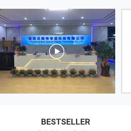
Das Produkt ist großartig und hat viel Potenzial.
------ Lynn Roberts
BESTSELLER