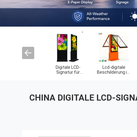
Stange LCD-
Tragbare digitale
Transparenter
Anzeige
Beschilderung
LCD-Bildschirm
CHINA DIGITALE LCD-SIG