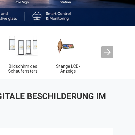
LED Filmbildschirm
Anzeige mit E-
Bar-LED-Anzeige
Tinte
GITALE BESCHILDERUNG IM