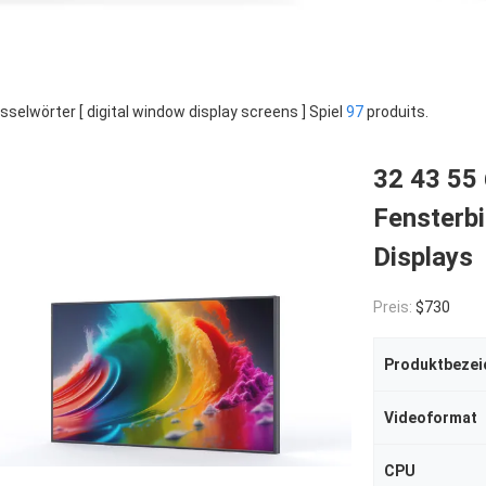
sselwörter [ digital window display screens ] Spiel
97
produits.
32 43 55 
Fensterbi
Displays
Preis:
$730
Produktbezei
Videoformat
CPU