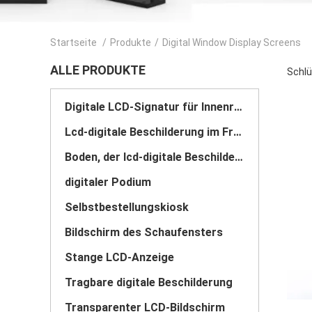
Startseite
/
Produkte
/
Digital Window Display Screens
ALLE PRODUKTE
Schlü
Digitale LCD-Signatur für Innenräume
Lcd-digitale Beschilderung im Freien
Boden, der lcd-digitale Beschilderung steht
digitaler Podium
Selbstbestellungskiosk
Bildschirm des Schaufensters
Stange LCD-Anzeige
Tragbare digitale Beschilderung
Transparenter LCD-Bildschirm