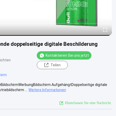
de doppelseitige digitale Beschilderung
Kontaktieren Sie uns jetzt
ichten
Teilen
hirm
yBildschirmWerbungBildschirm AufgehängtDoppelseitige digitale
iebildschirm ...
Weitere Informationen
Hinterlassen Sie eine Nachricht.