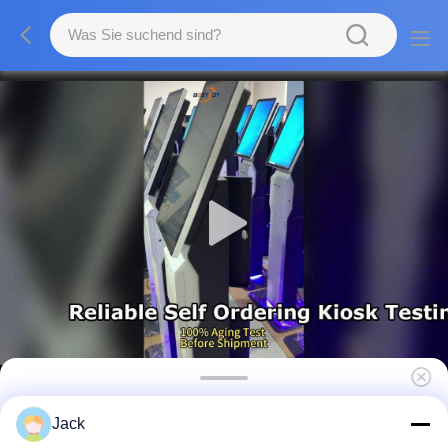
21,5-Zoll-Android-Self-Service-
Jack
Zahlungskiosk mit Drucker für effiziente