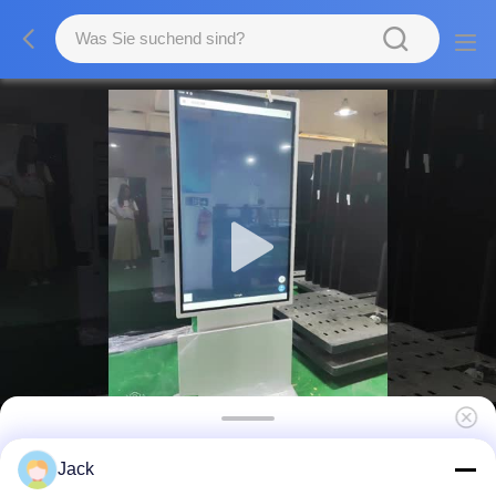
43 49 55 65 Zoll vertikaler 4K-Videoplayer
Jack
LCD Werbe-Kiosk mit Android OS