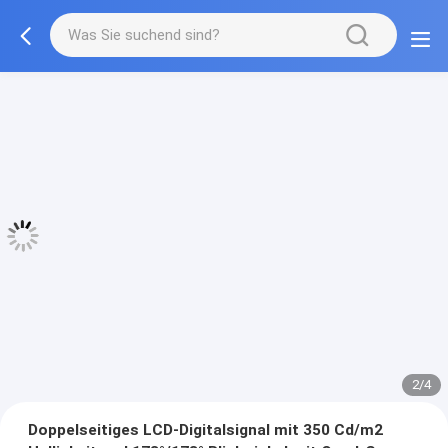
3/4
Doppelseitiges LCD-Digitalsignal mit 350 Cd/m2