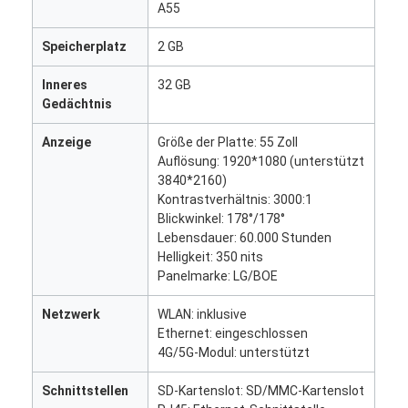
A55
Speicherplatz
2 GB
Inneres
32 GB
Gedächtnis
Anzeige
Größe der Platte: 55 Zoll
Auflösung: 1920*1080 (unterstützt
3840*2160)
Kontrastverhältnis: 3000:1
Blickwinkel: 178°/178°
Lebensdauer: 60.000 Stunden
Helligkeit: 350 nits
Panelmarke: LG/BOE
Heim
Netzwerk
WLAN: inklusive
Ethernet: eingeschlossen
Produkte
4G/5G-Modul: unterstützt
Über uns
Schnittstellen
SD-Kartenslot: SD/MMC-Kartenslot