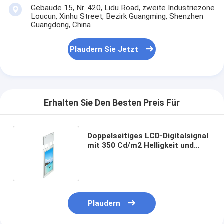
Gebäude 15, Nr. 420, Lidu Road, zweite Industriezone
Loucun, Xinhu Street, Bezirk Guangming, Shenzhen
Guangdong, China
Plaudern Sie Jetzt
Erhalten Sie Den Besten Preis Für
Doppelseitiges LCD-Digitalsignal
mit 350 Cd/m2 Helligkeit und
178°/178° Blickwinkel mit Quad-
Core-CPU Cortex-A17
Plaudern