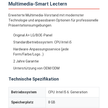
Multimedia-Smart Lectern
Erweiterte Multimedia-Vorstand mit modernster
Technologie und anpassbaren Optionen für professionelle
Präsentationsumgebungen.
Original A+ LG/BOE-Panel
Standardbetriebssystem: CPU Intel i5
Hardware-Anpassungsservice (jede
Form/Farbe/Logo...)
2 Jahre Garantie
Unterstützung von OEM/ODM
Technische Spezifikation
Betriebssystem
CPU: Intel I5 6. Generation
Speicherplatz
8 GB