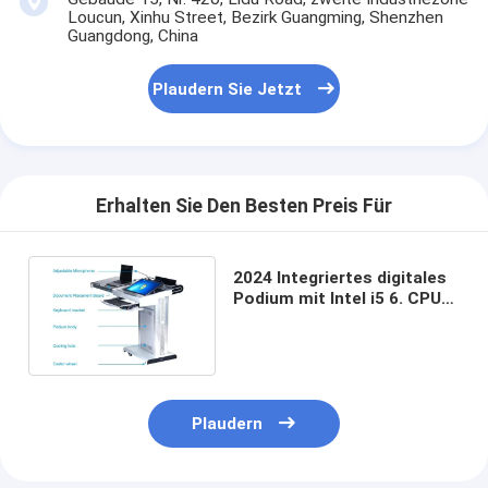
Loucun, Xinhu Street, Bezirk Guangming, Shenzhen
Guangdong, China
Plaudern Sie Jetzt
Erhalten Sie Den Besten Preis Für
2024 Integriertes digitales
Podium mit Intel i5 6. CPU
23.6 Zoll Display und 350
Nits Helligkeit
Plaudern