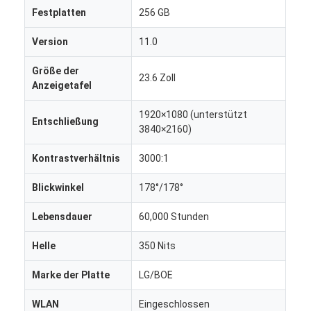
Festplatten
256 GB
Version
11.0
Größe der
23.6 Zoll
Anzeigetafel
1920×1080 (unterstützt
Entschließung
3840×2160)
Kontrastverhältnis
3000:1
Blickwinkel
178°/178°
Lebensdauer
60,000 Stunden
Heim
Helle
350 Nits
Produkte
Marke der Platte
LG/BOE
Über uns
WLAN
Eingeschlossen