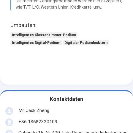
Die meisten Zahlungsmethoden werden hier akzeptiert,
wie T/T, L/C, Western Union, Kreditkarte, usw.
Umbauten:
Intelligentes Klassenzimmer-Podium
Intelligentes Digital-Podium
Digitaler Podiumlecktern
Kontaktdaten
Mr. Jack Zheng
+86 18682320109
Gebäude 15, Nr. 420, Lidu Road, zweite Industriezone