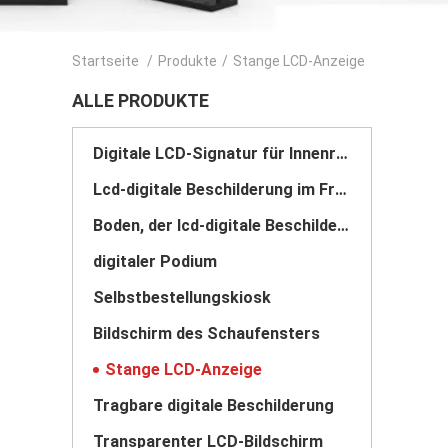
Startseite
/
Produkte
/
Stange LCD-Anzeige
ALLE PRODUKTE
Digitale LCD-Signatur für Innenräume
Lcd-digitale Beschilderung im Freien
Boden, der lcd-digitale Beschilderung steht
digitaler Podium
Selbstbestellungskiosk
Bildschirm des Schaufensters
Stange LCD-Anzeige
Tragbare digitale Beschilderung
Transparenter LCD-Bildschirm