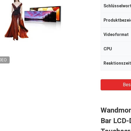
Schlüsselwor
Produktbezei
Videoformat
CPU
DEO
Reaktionszeit
Bes
Wandmont
Bar LCD-