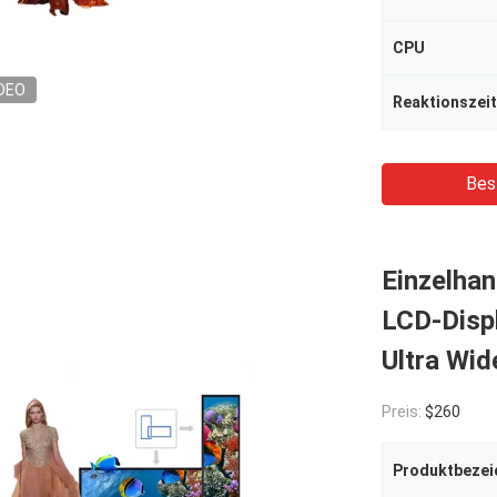
CPU
DEO
Reaktionszeit
Bes
Einzelhan
LCD-Disp
Ultra Wid
Preis:
$260
Produktbezei