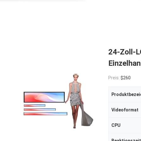
24-Zoll-L
Einzelhan
Preis:
$260
Produktbezei
Videoformat
CPU
Reaktionszeit