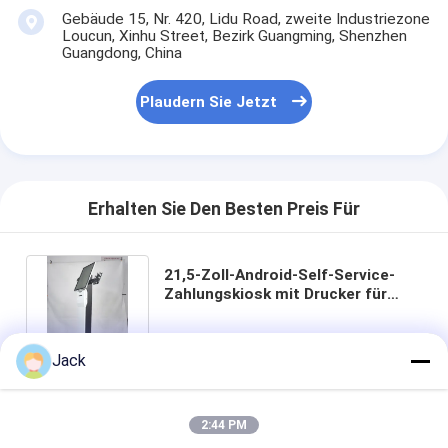
Kontaktdaten
Mr. Jack Zheng
+86 18682320109
Gebäude 15, Nr. 420, Lidu Road, zweite Industriezone
Loucun, Xinhu Street, Bezirk Guangming, Shenzhen
Guangdong, China
Plaudern Sie Jetzt
Jack
Erhalten Sie Den Besten Preis Für
2:44 PM
21,5-Zoll-Android-Self-Service-