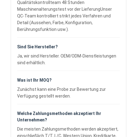
Lieferzeit der Proben: 3 Tage.
Warum sollten Sie bei uns kaufen und nicht bei
anderen Lieferanten?
Professionelle Blechfabrik mit engagierten
Designern und Ingenieuren Experten
Qualitätskontrollteam 48 Stunden
Maschinenalterungstest vor der LieferungUnser
QC-Team kontrolliert strikt jedes Verfahren und
Detail (Aussehen, Farbe, Konfiguration,
Berührungsfunktion usw.).
Sind Sie Hersteller?
Ja, wir sind Hersteller. OEM/ODM-Dienstleistungen
sind erhältlich.
Was ist Ihr MOQ?