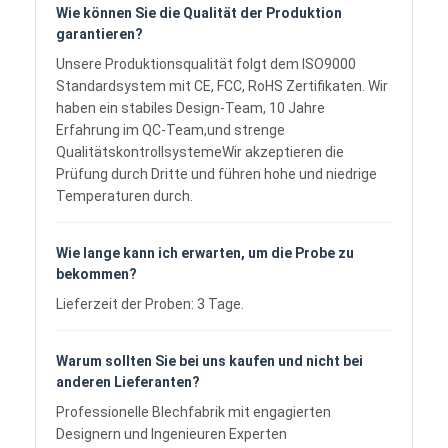
Häufig gestellte Fragen
Wer sind wir?
Wir sind in Guangdong, China, mit mehr als zehn
Jahren Fabrikgeschichte und umfangreiche
Fertigungserfahrung.
Wie können Sie die Qualität der Produktion
garantieren?
Unsere Produktionsqualität folgt dem ISO9000
Standardsystem mit CE, FCC, RoHS Zertifikaten. Wir
haben ein stabiles Design-Team, 10 Jahre
Erfahrung im QC-Team,und strenge
QualitätskontrollsystemeWir akzeptieren die
Prüfung durch Dritte und führen hohe und niedrige
Temperaturen durch.
Wie lange kann ich erwarten, um die Probe zu
bekommen?