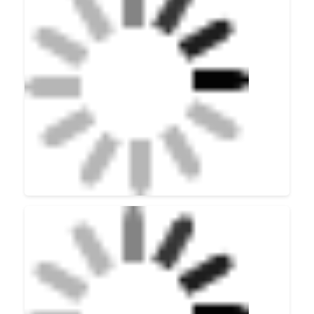
Fabrikgebäude