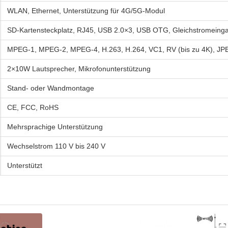
WLAN, Ethernet, Unterstützung für 4G/5G-Modul
SD-Kartensteckplatz, RJ45, USB 2.0×3, USB OTG, Gleichstromeing
MPEG-1, MPEG-2, MPEG-4, H.263, H.264, VC1, RV (bis zu 4K), JP
2×10W Lautsprecher, Mikrofonunterstützung
Stand- oder Wandmontage
CE, FCC, RoHS
Mehrsprachige Unterstützung
Wechselstrom 110 V bis 240 V
Unterstützt