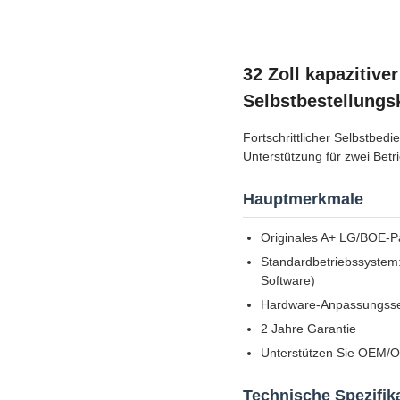
32 Zoll kapazitiv
Selbstbestellungs
Fortschrittlicher Selbstbe
Unterstützung für zwei Bet
Hauptmerkmale
Originales A+ LG/BOE-P
Standardbetriebssystem
Software)
Hardware-Anpassungsser
2 Jahre Garantie
Unterstützen Sie OEM/
Technische Spezifik