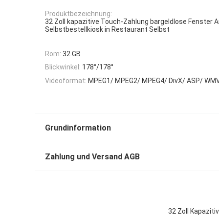
Produktbezeichnung:
32 Zoll kapazitive Touch-Zahlung bargeldlose Fenster A
Selbstbestellkiosk in Restaurant Selbst
Rom:
32 GB
Blickwinkel:
178°/178°
Videoformat:
MPEG1/ MPEG2/ MPEG4/ DivX/ ASP/ WMV
Grundinformation
Zahlung und Versand AGB
32 Zoll Kapazit