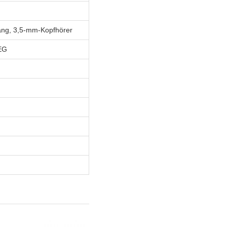
ang, 3,5-mm-Kopfhörer
EG