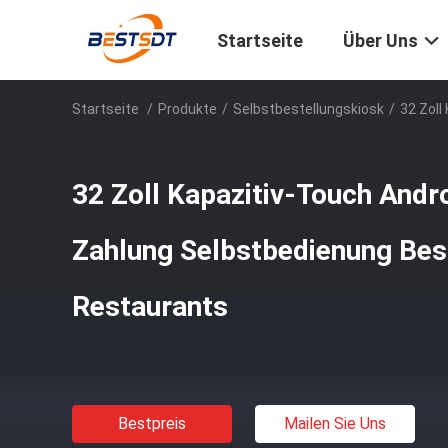
Startseite
Über Uns
Startseite
/
Produkte
/
Selbstbestellungskiosk
/
32 Zoll
32 Zoll Kapazitiv-Touch Andr
Zahlung Selbstbedienung Best
Restaurants
Bestpreis
Mailen Sie Uns