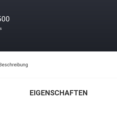
500
is
Beschreibung
EIGENSCHAFTEN