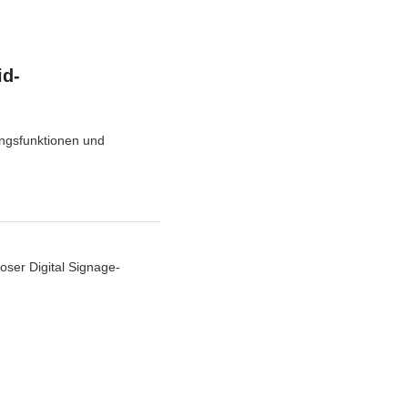
id-
ungsfunktionen und
ser Digital Signage-