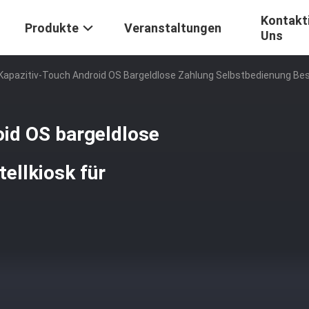
Kontakti
Produkte
Veranstaltungen
Uns
 Kapazitiv-Touch Android OS Bargeldlose Zahlung Selbstbedienung Bes
oid OS bargeldlose
ellkiosk für