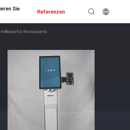
eren Sie
Referenzen
tellkiosk Für Restaurants