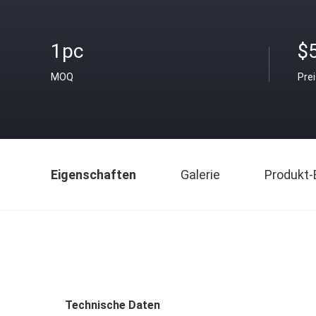
1pc
$
MOQ
Pre
Eigenschaften
Galerie
Produkt-
Technische Daten