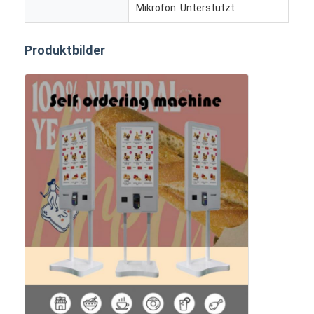
Mikrofon: Unterstützt
digitaler Podium
Selbstbestellungskiosk
Produktbilder
Bildschirm des Schaufensters
Stange LCD-Anzeige
Tragbare digitale Beschilderung
Transparenter LCD-Bildschirm
Miet-LED-Anzeige
Touch Screen Tabelle
LED Filmbildschirm
Anzeige mit E-Tinte