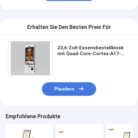
Erhalten Sie Den Besten Preis Für
23,6-Zoll-Essensbestellkiosk
mit Quad-Core-Cortex-A17-
CPU und Wandmontageoption
für Restaurants
Plaudern
Empfohlene Produkte