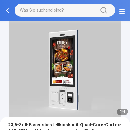
3/4
23,6-Zoll-Essensbestellkiosk mit Quad-Core-Cortex-