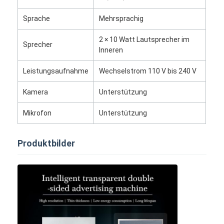
Bar-LED-Anzeige
Sprache
Mehrsprachig
LED-Anzeige
2 × 10 Watt Lautsprecher im
Sprecher
Inneren
Leistungsaufnahme
Wechselstrom 110 V bis 240 V
Kamera
Unterstützung
Mikrofon
Unterstützung
Produktbilder