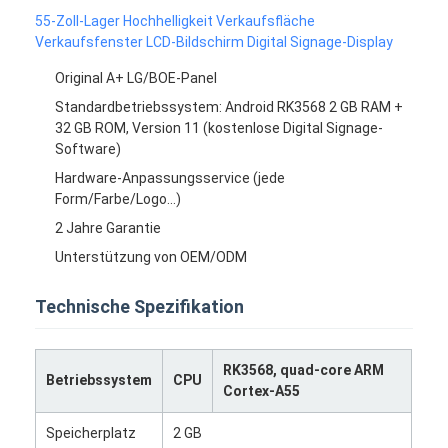
55-Zoll-Lager Hochhelligkeit Verkaufsfläche
Verkaufsfenster LCD-Bildschirm Digital Signage-Display
Original A+ LG/BOE-Panel
Standardbetriebssystem: Android RK3568 2 GB RAM +
32 GB ROM, Version 11 (kostenlose Digital Signage-
Software)
Hardware-Anpassungsservice (jede
Form/Farbe/Logo...)
2 Jahre Garantie
Unterstützung von OEM/ODM
Technische Spezifikation
RK3568, quad-core ARM
Betriebssystem
CPU
Cortex-A55
Speicherplatz
2 GB