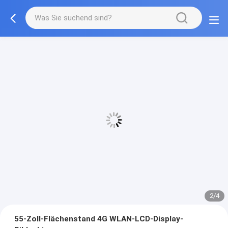
3/4
55-Zoll-Flächenstand 4G WLAN-LCD-Display-