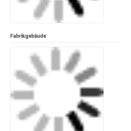
Fabrikgebäude