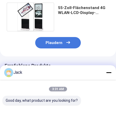
55-Zoll-Flächenstand 4G
WLAN-LCD-Display-
Bildschirm
Plaudern
Empfohlene Produkte
Jack
3:31 AM
Good day, what product are you looking for?