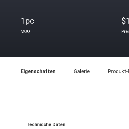
1pc
$
MOQ
Pre
Eigenschaften
Galerie
Produkt-
Technische Daten