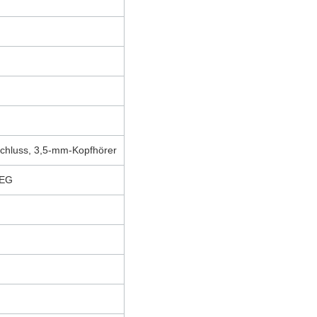
chluss, 3,5-mm-Kopfhörer
PEG