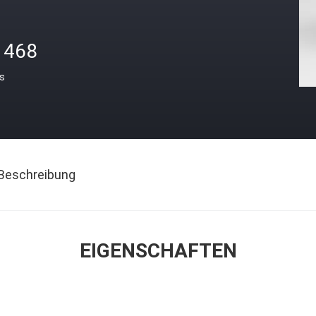
1468
is
Beschreibung
EIGENSCHAFTEN