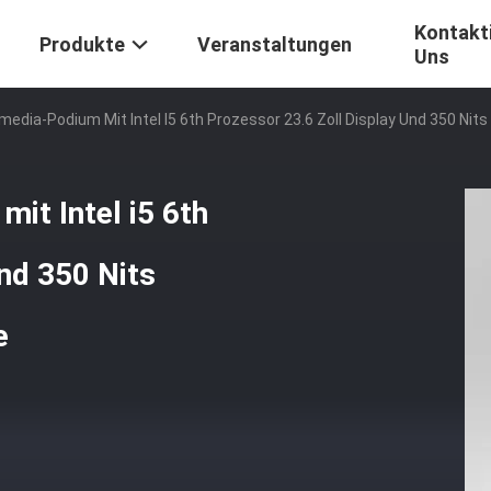
Kontakti
Produkte
Veranstaltungen
Uns
edia-Podium Mit Intel I5 6th Prozessor 23.6 Zoll Display Und 350 Nits
it Intel i5 6th
nd 350 Nits
e