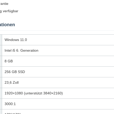
antie
 verfügbar
ationen
Windows 11.0
Intel i5 6. Generation
8 GB
256 GB SSD
23,6 Zoll
1920×1080 (unterstützt 3840×2160)
3000:1