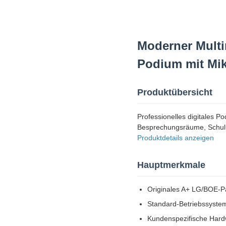
Moderner Mult
Podium mit Mik
Produktübersicht
Professionelles digitales
Besprechungsräume, Schul
Produktdetails anzeigen
Hauptmerkmale
Originales A+ LG/BOE-P
Standard-Betriebssystem
Kundenspezifische Hard