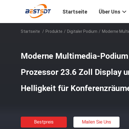
Startseite
Über Uns
Startseite
/
Produkte
/
Digitaler Podium
/
Moderne Multim
Moderne Multimedia-Podium m
Prozessor 23.6 Zoll Display u
Helligkeit für Konferenzräum
Bestpreis
Mailen Sie Uns