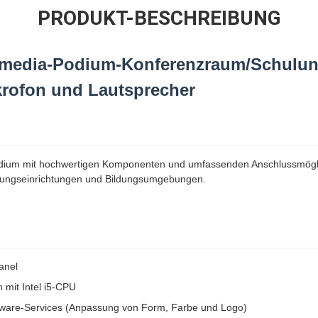
PRODUKT-BESCHREIBUNG
imedia-Podium-Konferenzraum/Schulu
rofon und Lautsprecher
 Podium mit hochwertigen Komponenten und umfassenden Anschlussmögl
ungseinrichtungen und Bildungsumgebungen.
anel
 mit Intel i5-CPU
ware-Services (Anpassung von Form, Farbe und Logo)