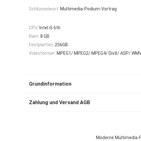
Schlüsselwort:
Multimedia-Podium-Vortrag
CPU:
Intel i5 6th
Ram:
8 GB
Festplatten:
256GB
Videoformat:
MPEG1/ MPEG2/ MPEG4/ DivX/ ASP/ WMV
Grundinformation
Zahlung und Versand AGB
Moderne Multimedia-Pod