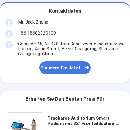
Kontaktdaten
Mr. Jack Zheng
+86 18682320109
Gebäude 15, Nr. 420, Lidu Road, zweite Industriezone
Loucun, Xinhu Street, Bezirk Guangming, Shenzhen
Guangdong, China
Plaudern Sie Jetzt
Erhalten Sie Den Besten Preis Für
Tragbares Auditorium Smart
Podium mit 32" Frontbildschirm
und höhenverstellbarem Digital-